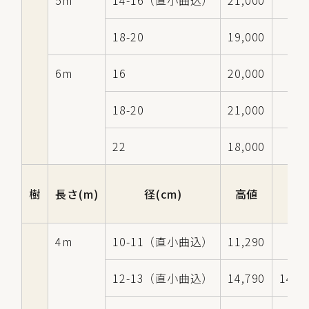
5m
14-16（直小曲込）
21,000
18-20
19,000
6m
16
20,000
18-20
21,000
22
18,000
樹
長さ(m)
径(cm)
高値
中
4m
10-11（直小曲込）
11,290
12-13（直小曲込）
14,790
14,7