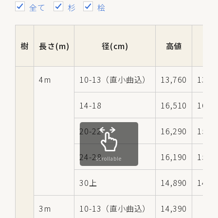
全て
杉
桧
樹
長さ(m)
径(cm)
高値
中
4m
10-13（直小曲込）
13,760
13,3
14-18
16,510
16,3
20-22
16,290
15,7
24-28
16,190
15,6
scrollable
30上
14,890
14,3
3m
10-13（直小曲込）
14,390