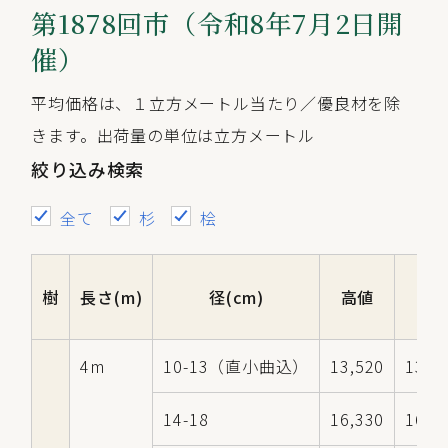
第1878回市（令和8年7月2日開
催）
平均価格は、１立方メートル当たり／優良材を除
きます。出荷量の単位は立方メートル
絞り込み検索
全て
杉
桧
樹
長さ(m)
径(cm)
高値
中
4m
10-13（直小曲込）
13,520
13,3
14-18
16,330
16,1